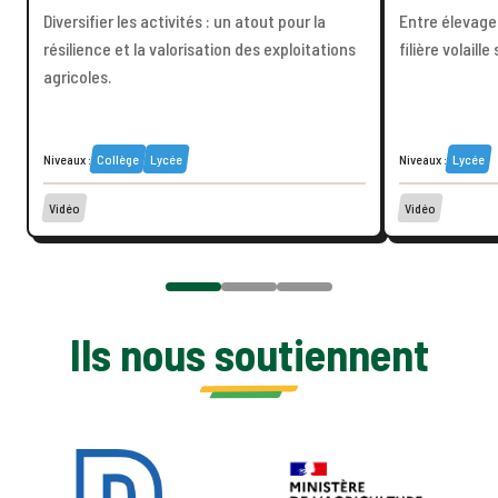
Diversifier les activités : un atout pour la
Entre élevage
résilience et la valorisation des exploitations
filière volaille
agricoles.
Niveaux :
Collège
Lycée
Niveaux :
Lycée
Vidéo
Vidéo
Ils nous soutiennent