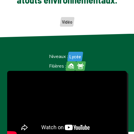
Vidéo
Niveaux :
Lycée
Filières :