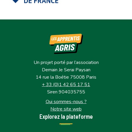
Un projet porté par l’association
Demain Je Serai Paysan
14 rue la Boétie 75008 Paris
+ 33 (0)1 42 65 17 51
Siren 904035755
Qui sommes-nous ?
Notre site web
Explorez la plateforme